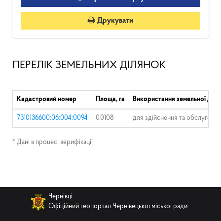
Друкувати
ПЕРЕЛІК ЗЕМЕЛЬНИХ ДІЛЯНОК
Кадастровий номер
Площа, га
Використання земельної діля
7310136600:06:004:0094
0.0108
для здійснення та обслугову
* Дані в процесі верифікації
Чернівці
Офіційний геопортал Чернівецької міської ради