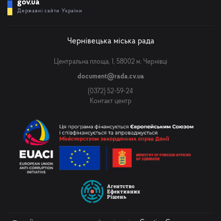
gov.ua
Державні сайти України
Чернівецька міська рада
Центральна площа, 1, 58002 м. Чернівці
document@rada.cv.ua
(0372) 52-59-24
Контакт центр