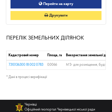
Перейти на карту
Друкувати
ПЕРЕЛІК ЗЕМЕЛЬНИХ ДІЛЯНОК
Кадастровий номер
Площа, га
Використання земельної ділян
7310136300:18:002:0783
0.0066
№3- для розміщення, будівництв
* Дані в процесі верифікації
Чернівці
Офіційний геопортал Чернівецької міської ради