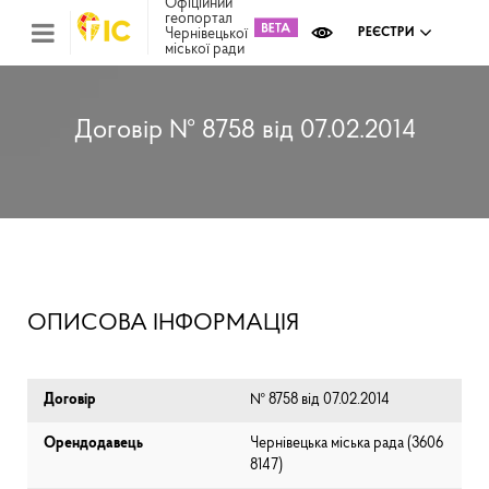
Офіційний
геопортал
Чернівецької
РЕЄСТРИ
міської ради
Міс
зем
кад
Реє
Договір № 8758 від 07.02.2014
ком
май
Інв
мап
Реє
рек
зас
Ох
ОПИСОВА ІНФОРМАЦІЯ
кул
сп
Бла
Договір
№ 8758 від 07.02.2014
Орендодавець
Чернівецька міська рада (⁨3606
8147⁩)