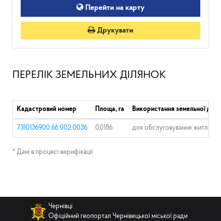
Перейти на карту
Друкувати
ПЕРЕЛІК ЗЕМЕЛЬНИХ ДІЛЯНОК
Кадастровий номер
Площа, га
Використання земельної діля
7310136900:66:002:0036
0.0186
для обслуговування житловог
* Дані в процесі верифікації
Чернівці
Офіційний геопортал Чернівецької міської ради