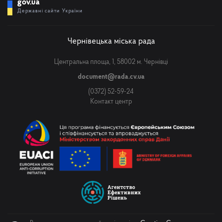
gov.ua
Державні сайти України
Чернівецька міська рада
Центральна площа, 1, 58002 м. Чернівці
document@rada.cv.ua
(0372) 52-59-24
Контакт центр