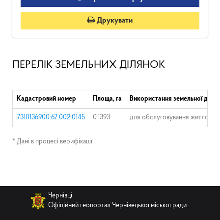
Друкувати
ПЕРЕЛІК ЗЕМЕЛЬНИХ ДІЛЯНОК
Кадастровий номер
Площа, га
Використання земельної ділян
7310136900:67:002:0145
0.1393
для обслуговування житлового
* Дані в процесі верифікації
Чернівці
Офіційний геопортал Чернівецької міської ради