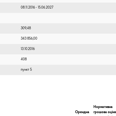
08.11.2016 - 15.06.2027
309,48
343 856,00
13.10.2016
408
пункт 5
Нормативна
Орендна
грошова оцін