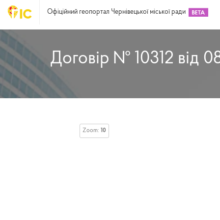
Офіційний геопортал Чернівецької міської ради
Договір № 10312 від 08
Zoom:
10