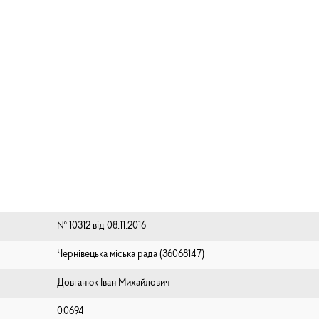
№ 10312 від 08.11.2016
Чернівецька міська рада (⁨36068147⁩)
Довганюк Іван Михайлович
0.0694