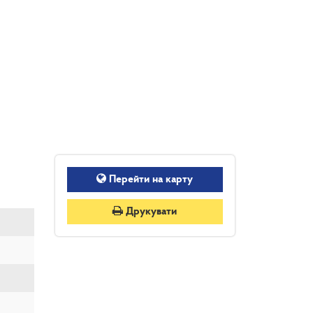
Перейти на карту
Друкувати