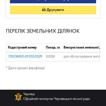
Друкувати
ПЕРЕЛІК ЗЕМЕЛЬНИХ ДІЛЯНОК
Кадастровий номер
Площа, га
Використання земельної діля
7310136900:49:003:0029
0.0204
для обслуговування житлового
* Дані в процесі верифікації
Чернівці
Офіційний геопортал Чернівецької міської ради