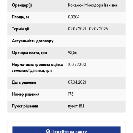
Орендар(і)
Коханюк Минодора Іванівна
Площа, га
0.0204
Термін дії
02.07.2021 - 02.07.2026
Актуальність договору
Орендна плата, грн
93,56
Нормативна грошова оцінка
103 720,00
земельної ділянки, грн
Дата рішення
07.04.2021
Номер рішення
173
Пункт рішення
пункт 18.1
Перейти на карту