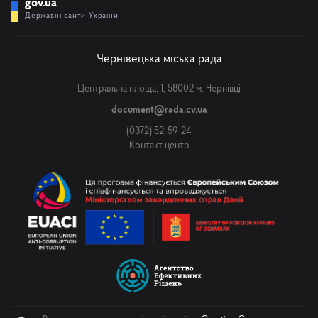
gov.ua
Державні сайти України
Чернівецька міська рада
Центральна площа, 1, 58002 м. Чернівці
document@rada.cv.ua
(0372) 52-59-24
Контакт центр