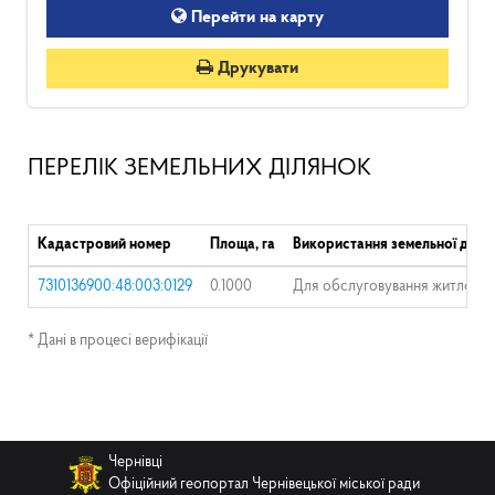
Перейти на карту
Друкувати
ПЕРЕЛІК ЗЕМЕЛЬНИХ ДІЛЯНОК
Кадастровий номер
Площа, га
Використання земельної діля
7310136900:48:003:0129
0.1000
Для обслуговування житлового
* Дані в процесі верифікації
Чернівці
Офіційний геопортал Чернівецької міської ради