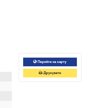
Перейти на карту
Друкувати