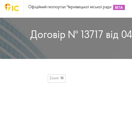
Офіційний геопортал Чернівецької міської ради
Договір № 13717 від 0
Zoom:
10