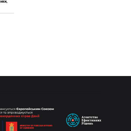
янки,