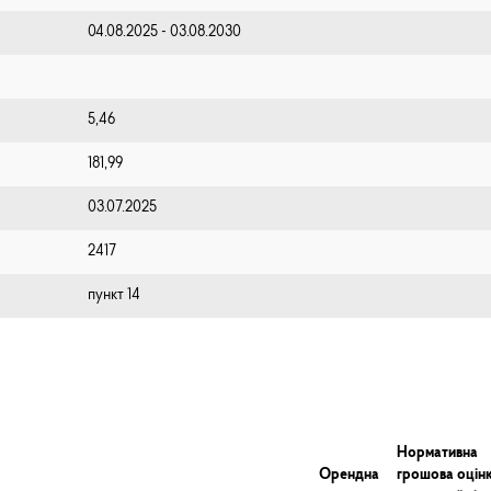
04.08.2025 - 03.08.2030
5,46
181,99
03.07.2025
2417
пункт 14
Нормативна
Орендна
грошова оцін