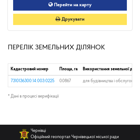
Перейти на карту
Друкувати
ПЕРЕЛІК ЗЕМЕЛЬНИХ ДІЛЯНОК
Кадастровий номер
Площа, га
Використання земельної діля
7310136300:14:003:0225
0.0867
для будівництва і обслуговув
* Дані в процесі верифікації
Чернівці
Офіційний геопортал Чернівецької міської ради