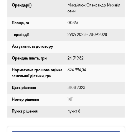
Орендар(і)
Михайлюк Олександр Михайл
ович
Площа, га
0.0867
Термін дії
29.09.2023 - 28.09.2028
Актуальність договору
Орендна плата, грн
24 749,82
Нормативна грошова оцінка
824 994,04
земельної ділянки, грн
Дата рішення
31.08.2023
Номер рішення
1411
Пункт рішення
пункт 6