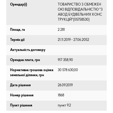
Орендар(і)
ТОВАРИСТВО З ОБМЕЖЕН
ОЮ ВІДПОВІДАЛЬНІСТЮ "З
АВОД БУДІВЕЛЬНИХ КОНС
ТРУКЦІЙ"(05758530)
Площа, га
2.281
Термін дії
21.11.2019 - 27.06.2052
Актуальність договору
Орендна плата, грн
917 358,90
Нормативна грошова оцінка
30 578 630,00
земельної ділянки, грн
Дата рішення
26.09.2019
Номер рішення
1868
Пункт рішення
пункт 9.2