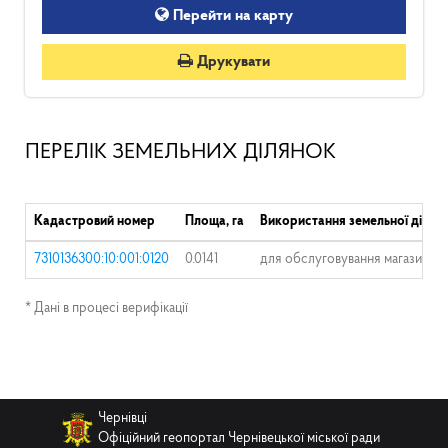
Перейти на карту
Друкувати
ПЕРЕЛІК ЗЕМЕЛЬНИХ ДІЛЯНОК
Кадастровий номер
Площа, га
Використання земельної ділян
7310136300:10:001:0120
0.0141
для обслуговування магазину
* Дані в процесі верифікації
Чернівці
Офіційний геопортал Чернівецької міської ради