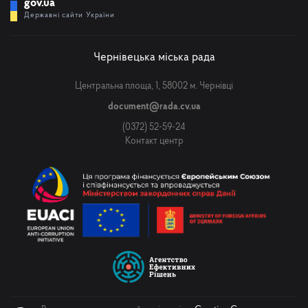
gov.ua
Державні сайти України
Чернівецька міська рада
Центральна площа, 1, 58002 м. Чернівці
document@rada.cv.ua
(0372) 52-59-24
Контакт центр