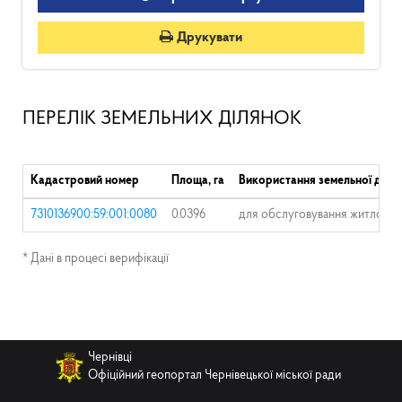
Друкувати
ПЕРЕЛІК ЗЕМЕЛЬНИХ ДІЛЯНОК
Кадастровий номер
Площа, га
Використання земельної діля
7310136900:59:001:0080
0.0396
для обслуговування житлового
* Дані в процесі верифікації
Чернівці
Офіційний геопортал Чернівецької міської ради