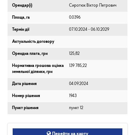
Орендар(і)
Сиротюк Віктор Петрович
Площа, га
0.0396
Термін дії
07.10.2024 - 06.10.2029
Актуальність договору
Орендна плата, грн
125,82
Нормативна грошова оцінка
139 785,22
земельної ділянки, грн
Дата рішення
04.09.2024
Номер рішення
1943
Пункт рішення
пункт 12
Перейти на карту