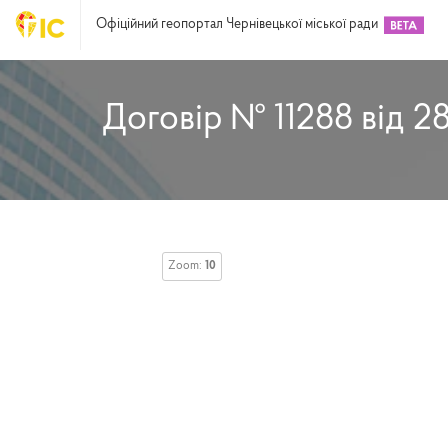
Офіційний геопортал Чернівецької міської ради
Договір № 11288 від 2
Zoom:
10