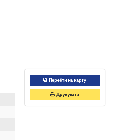
Перейти на карту
Друкувати