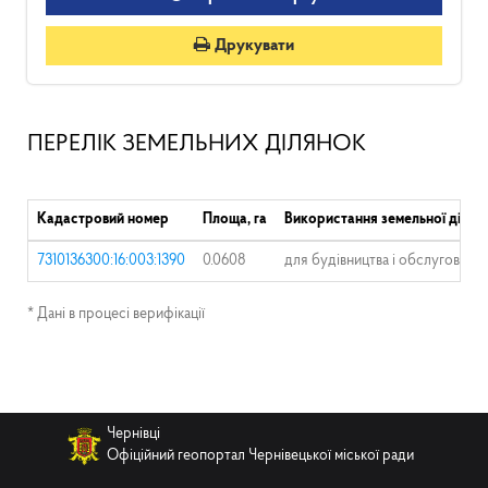
Друкувати
ПЕРЕЛІК ЗЕМЕЛЬНИХ ДІЛЯНОК
Кадастровий номер
Площа, га
Використання земельної ділян
7310136300:16:003:1390
0.0608
для будівництва і обслуговува
* Дані в процесі верифікації
Чернівці
Офіційний геопортал Чернівецької міської ради