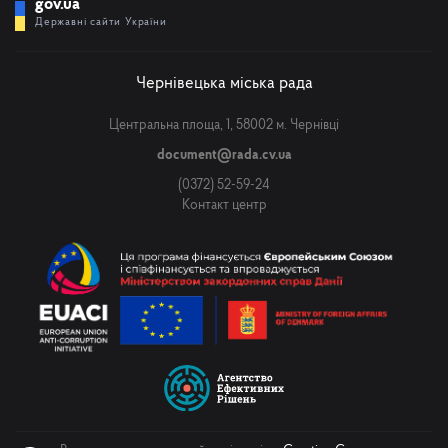
gov.ua
Державні сайти України
Чернівецька міська рада
Центральна площа, 1, 58002 м. Чернівці
document@rada.cv.ua
(0372) 52-59-24
Контакт центр