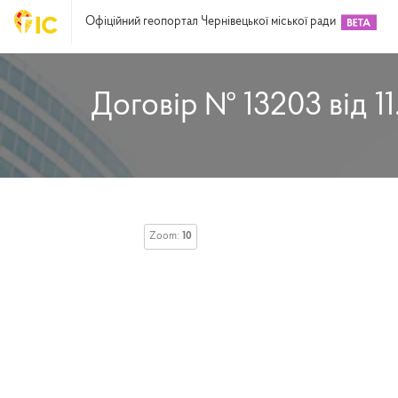
Офіційний геопортал Чернівецької міської ради
Договір № 13203 від 11
Zoom:
10