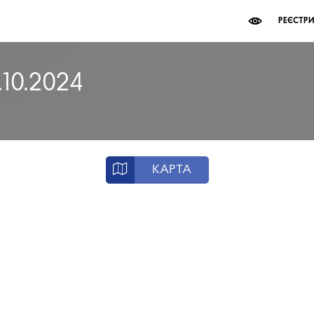
РЕЄСТР
.10.2024
КАРТА