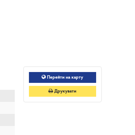
Перейти на карту
Друкувати