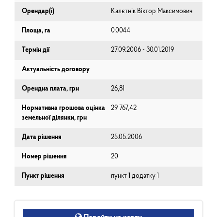
Орендар(і)
Калєтнік Віктор Максимович
Площа, га
0.0044
Термін дії
27.09.2006 - 30.01.2019
Актуальність договору
Орендна плата, грн
26,81
Нормативна грошова оцінка
29 767,42
земельної ділянки, грн
Дата рішення
25.05.2006
Номер рішення
20
Пункт рішення
пункт 1 додатку 1