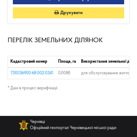
Друкувати
ПЕРЕЛІК ЗЕМЕЛЬНИХ ДІЛЯНОК
Кадастровий номер
Площа, га
Використання земельної діля
7310136900:68:002:0341
0.0088
для обслуговування житлового
* Дані в процесі верифікації
Чернівці
Офіційний геопортал Чернівецької міської ради