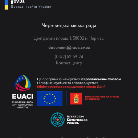
gov.ua
Державні сайти України
Чернівецька міська рада
Центральна площа, 1, 58002 м. Чернівці
document@rada.cv.ua
(0372) 52-59-24
Контакт центр