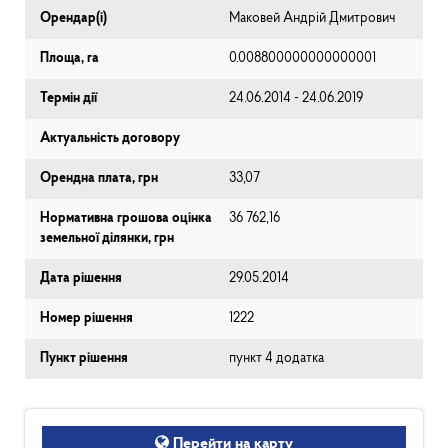
Орендар(і)
Маковей Андрій Дмитрович
Площа, га
0.008800000000000001
Термін дії
24.06.2014 - 24.06.2019
Актуальність договору
Орендна плата, грн
33,07
Нормативна грошова оцінка
36 762,16
земельної ділянки, грн
Дата рішення
29.05.2014
Номер рішення
1222
Пункт рішення
пункт 4 додатка
Перейти на карту