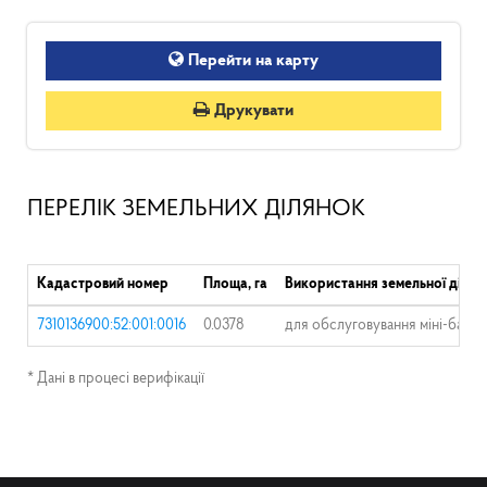
Перейти на карту
Друкувати
ПЕРЕЛІК ЗЕМЕЛЬНИХ ДІЛЯНОК
Кадастровий номер
Площа, га
Використання земельної ділян
7310136900:52:001:0016
0.0378
для обслуговування міні-бару т
* Дані в процесі верифікації