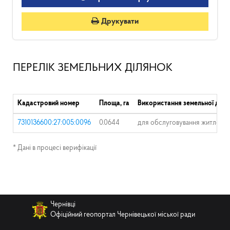
Друкувати
ПЕРЕЛІК ЗЕМЕЛЬНИХ ДІЛЯНОК
Кадастровий номер
Площа, га
Використання земельної діля
7310136600:27:005:0096
0.0644
для обслуговування житлового
* Дані в процесі верифікації
Чернівці
Офіційний геопортал Чернівецької міської ради