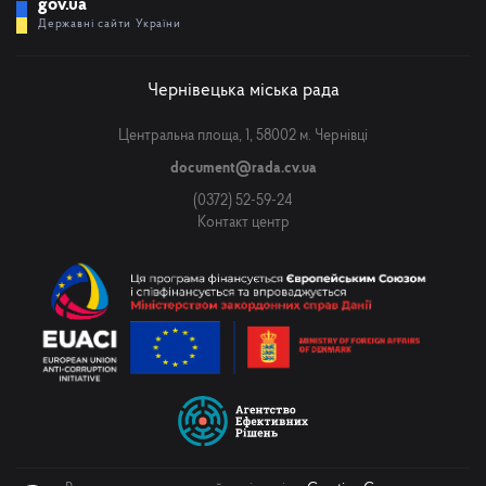
gov.ua
Державні сайти України
Чернівецька міська рада
Центральна площа, 1, 58002 м. Чернівці
document@rada.cv.ua
(0372) 52-59-24
Контакт центр