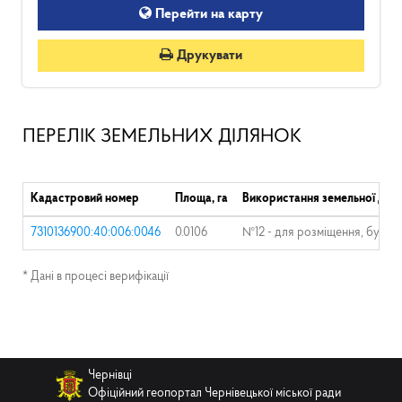
Перейти на карту
Друкувати
ПЕРЕЛІК ЗЕМЕЛЬНИХ ДІЛЯНОК
Кадастровий номер
Площа, га
Використання земельної діля
7310136900:40:006:0046
0.0106
№12 - для розміщення, будівни
* Дані в процесі верифікації
Чернівці
Офіційний геопортал Чернівецької міської ради