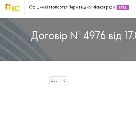
Офіційний геопортал Чернівецької міської ради
Договір № 4976 від 17
Zoom:
10