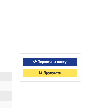
Перейти на карту
Друкувати