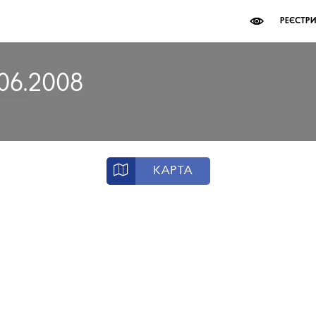
РЕЄСТР
.06.2008
КАРТА