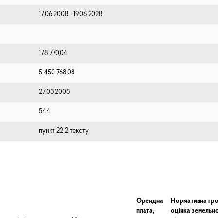
17.06.2008 - 19.06.2028
178 770,04
5 450 768,08
27.03.2008
544
пункт 22.2 тексту
Орендна
Нормативна гр
плата,
оцінка земельно