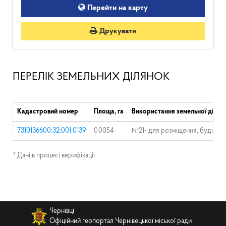
Перейти на карту
Друкувати
ПЕРЕЛІК ЗЕМЕЛЬНИХ ДІЛЯНОК
Кадастровий номер
Площа, га
Використання земельної ділян
7310136600:32:001:0139
0.0054
№21- для розміщення, будівницт
* Дані в процесі верифікації
Чернівці
Офіційний геопортал Чернівецької міської ради