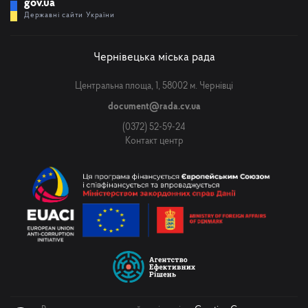
gov.ua
Державні сайти України
Чернівецька міська рада
Центральна площа, 1, 58002 м. Чернівці
document@rada.cv.ua
(0372) 52-59-24
Контакт центр