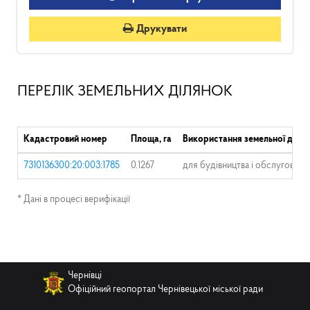
Друкувати
ПЕРЕЛІК ЗЕМЕЛЬНИХ ДІЛЯНОК
Кадастровий номер
Площа, га
Використання земельної ділян
7310136300:20:003:1785
0.1267
для будівництва і обслуговув
* Дані в процесі верифікації
Чернівці
Офіційний геопортал Чернівецької міської ради