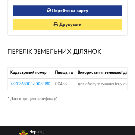
Перейти на карту
Друкувати
ПЕРЕЛІК ЗЕМЕЛЬНИХ ДІЛЯНОК
Кадастровий номер
Площа, га
Використання земельної ділян
7310136300:17:003:1180
0.0453
для обслуговування існуючого
* Дані в процесі верифікації
Чернівці