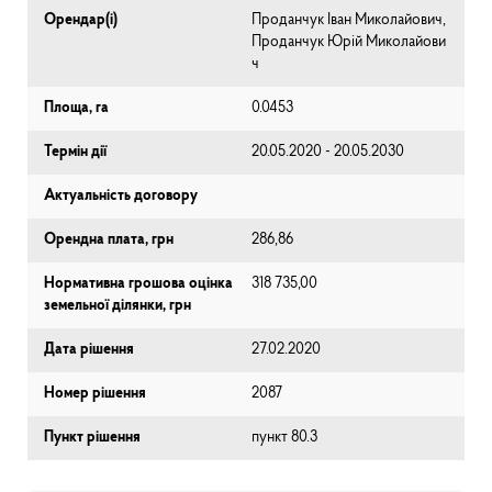
Орендар(і)
Проданчук Іван Миколайович,
Проданчук Юрій Миколайови
ч
Площа, га
0.0453
Термін дії
20.05.2020 - 20.05.2030
Актуальність договору
Орендна плата, грн
286,86
Нормативна грошова оцінка
318 735,00
земельної ділянки, грн
Дата рішення
27.02.2020
Номер рішення
2087
Пункт рішення
пункт 80.3