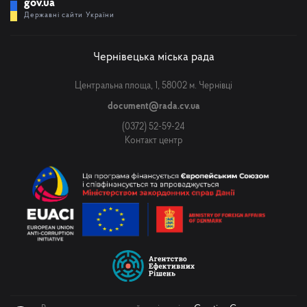
gov.ua
Державні сайти України
Чернівецька міська рада
Центральна площа, 1, 58002 м. Чернівці
document@rada.cv.ua
(0372) 52-59-24
Контакт центр