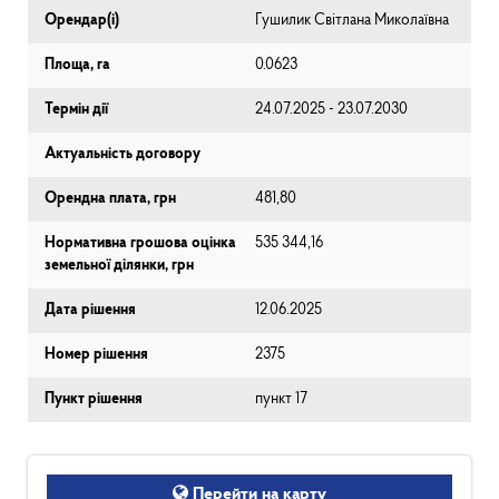
Орендар(і)
Гушилик Світлана Миколаївна
Площа, га
0.0623
Термін дії
24.07.2025 - 23.07.2030
Актуальність договору
Орендна плата, грн
481,80
Нормативна грошова оцінка
535 344,16
земельної ділянки, грн
Дата рішення
12.06.2025
Номер рішення
2375
Пункт рішення
пункт 17
Перейти на карту