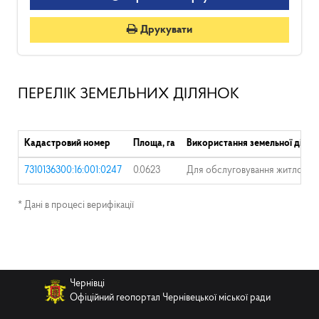
Друкувати
ПЕРЕЛІК ЗЕМЕЛЬНИХ ДІЛЯНОК
Кадастровий номер
Площа, га
Використання земельної ділян
7310136300:16:001:0247
0.0623
Для обслуговування житлового 
* Дані в процесі верифікації
Чернівці
Офіційний геопортал Чернівецької міської ради