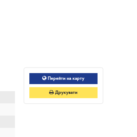
Перейти на карту
Друкувати