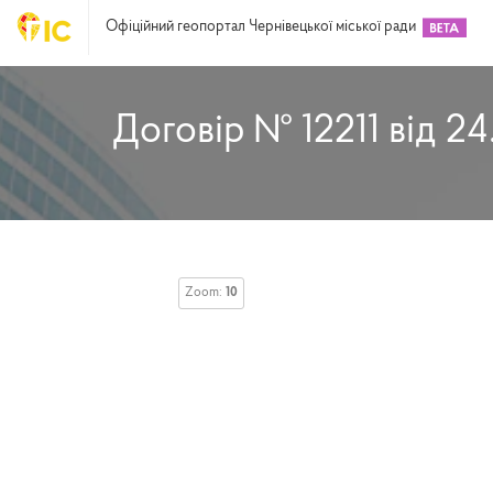
Офіційний геопортал Чернівецької міської ради
Договір № 12211 від 24
Zoom:
10