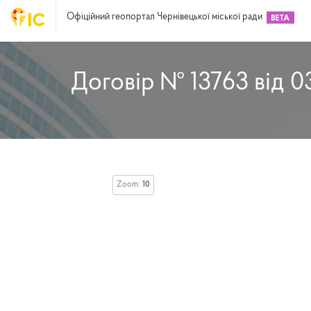
Офіційний геопортал Чернівецької міської ради
Договір № 13763 від 0
Zoom:
10