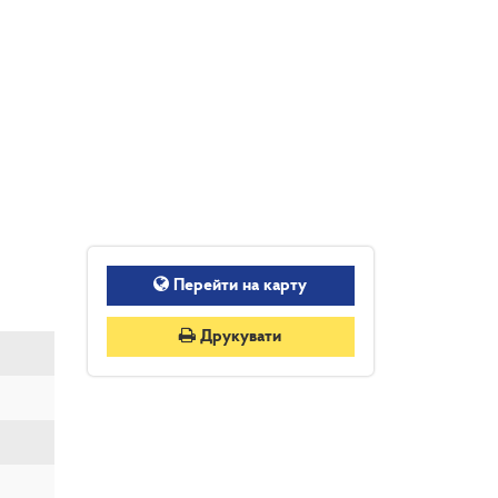
Перейти на карту
Друкувати