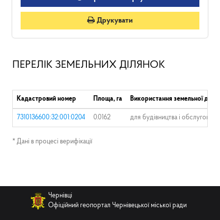
Друкувати
ПЕРЕЛІК ЗЕМЕЛЬНИХ ДІЛЯНОК
Кадастровий номер
Площа, га
Використання земельної діля
7310136600:32:001:0204
0.0162
для будівництва і обслуговув
* Дані в процесі верифікації
Чернівці
Офіційний геопортал Чернівецької міської ради