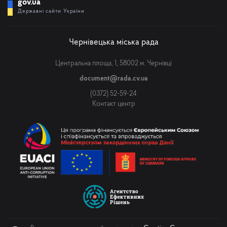
gov.ua
Державні сайти України
Чернівецька міська рада
Центральна площа, 1, 58002 м. Чернівці
document@rada.cv.ua
(0372) 52-59-24
Контакт центр