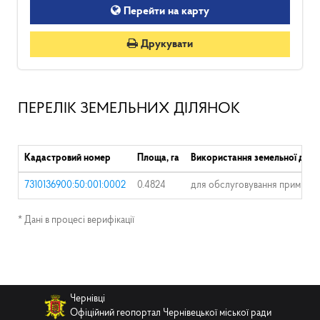
Перейти на карту
Друкувати
ПЕРЕЛІК ЗЕМЕЛЬНИХ ДІЛЯНОК
Кадастровий номер
Площа, га
Використання земельної діля
7310136900:50:001:0002
0.4824
для обслуговування приміщень
* Дані в процесі верифікації
Чернівці
Офіційний геопортал Чернівецької міської ради