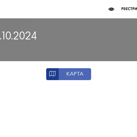
РЕЄСТР
.10.2024
КАРТА