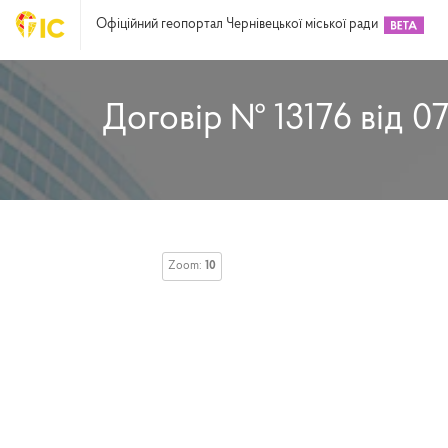
Офіційний геопортал Чернівецької міської ради
Договір № 13176 від 07
Zoom:
10