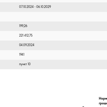
07.10.2024 - 06.10.2029
199,26
221 412,75
04.09.2024
1941
пункт 10
Норм
грош