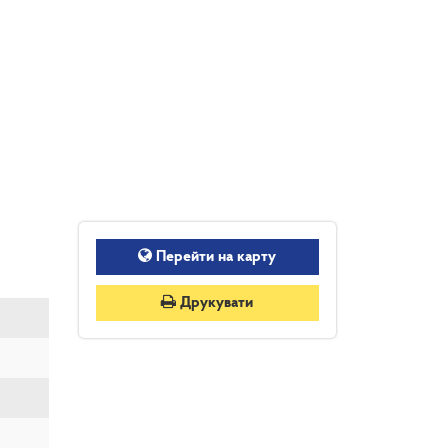
Перейти на карту
Друкувати