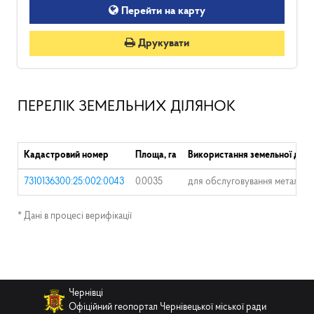
Перейти на карту
Друкувати
ПЕРЕЛІК ЗЕМЕЛЬНИХ ДІЛЯНОК
Кадастровий номер
Площа, га
Використання земельної діля
7310136300:25:002:0043
0.0035
для обслуговування металево
* Дані в процесі верифікації
Чернівці
Офіційний геопортал Чернівецької міської ради