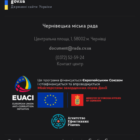
gov.ua
Державні сайти України
Чернівецька міська рада
Центральна площа, 1, 58002 м. Чернівці
document@rada.cv.ua
(0372) 52-59-24
Контакт центр