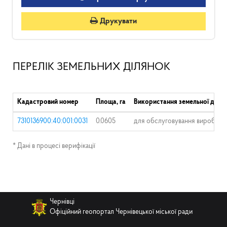
Друкувати
ПЕРЕЛІК ЗЕМЕЛЬНИХ ДІЛЯНОК
Кадастровий номер
Площа, га
Використання земельної ділян
7310136900:40:001:0031
0.0605
для обслуговування виробничо
* Дані в процесі верифікації
Чернівці
Офіційний геопортал Чернівецької міської ради