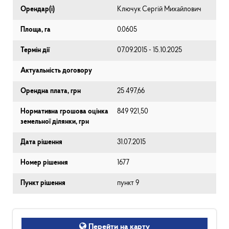
Орендар(і)
Ключук Сергій Михайлович
Площа, га
0.0605
Термін дії
07.09.2015 - 15.10.2025
Актуальність договору
Орендна плата, грн
25 497,66
Нормативна грошова оцінка
849 921,50
земельної ділянки, грн
Дата рішення
31.07.2015
Номер рішення
1677
Пункт рішення
пункт 9
Перейти на карту