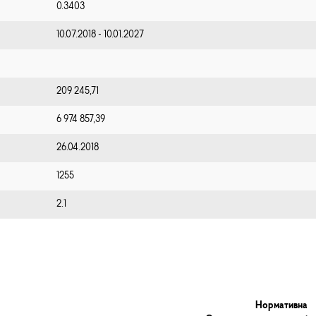
0.3403
10.07.2018 - 10.01.2027
209 245,71
6 974 857,39
26.04.2018
1255
2.1
Нормативна