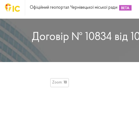
Офіційний геопортал Чернівецької міської ради
Договір № 10834 від 10
Zoom:
10