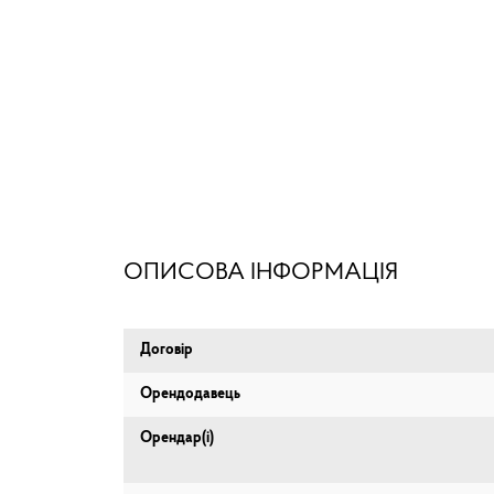
ОПИСОВА ІНФОРМАЦІЯ
Договір
Орендодавець
Орендар(і)