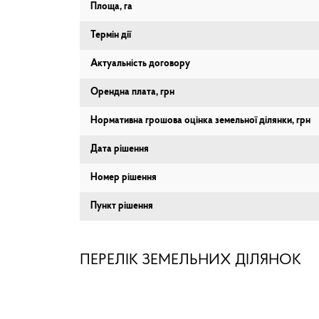
Площа, га
Термін дії
Актуальність договору
Орендна плата, грн
Нормативна грошова оцінка земельної ділянки, грн
Дата рішення
Номер рішення
Пункт рішення
ПЕРЕЛІК ЗЕМЕЛЬНИХ ДІЛЯНОК