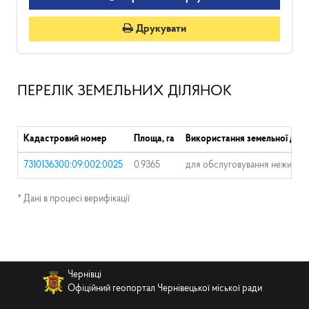
Друкувати
ПЕРЕЛІК ЗЕМЕЛЬНИХ ДІЛЯНОК
Кадастровий номер
Площа, га
Використання земельної діля
7310136300:09:002:0025
0.9365
для обслуговування нежитлов
* Дані в процесі верифікації
Чернівці
Офіційний геопортал Чернівецької міської ради