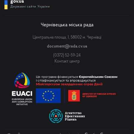
gov.ua
Державні сайти України
Чернівецька міська рада
Центральна площа, 1, 58002 м. Чернівці
document@rada.cv.ua
(0372) 52-59-24
Контакт центр