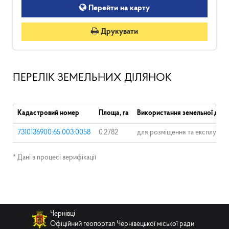
Перейти на карту
Друкувати
ПЕРЕЛІК ЗЕМЕЛЬНИХ ДІЛЯНОК
Кадастровий номер
Площа, га
Використання земельної діля
7310136900:65:003:0058
0.2782
для розміщення та експлуатац
* Дані в процесі верифікації
Чернівці
Офіційний геопортал Чернівецької міської ради