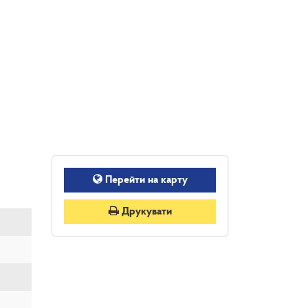
Перейти на карту
Друкувати