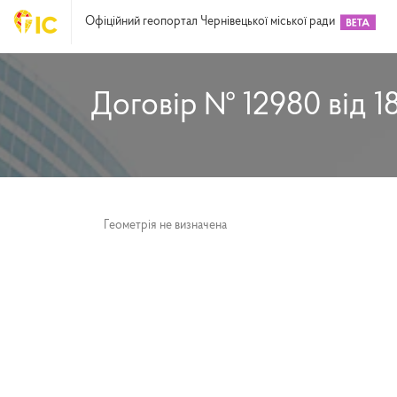
Офіційний геопортал Чернівецької міської ради
Договір № 12980 від 1
Геометрія не визначена