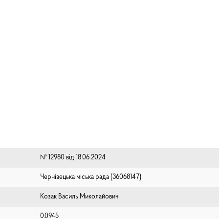
№ 12980 від 18.06.2024
Чернівецька міська рада (⁨36068147⁩)
Козак Василь Миколайович
0.0945