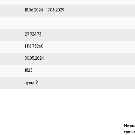
18.06.2024 - 17.06.2029
29 924,73
1 116 739,60
30.05.2024
1823
пункт 9
Норм
грош