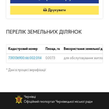
Друкувати
ПЕРЕЛІК ЗЕМЕЛЬНИХ ДІЛЯНОК
Кадастровий номер
Площа, га
Використання земельної ділян
7310136900:66:002:0114
0.0073
для обслуговування житлового 
* Дані в процесі верифікації
Чернівці
Офіційний геопортал Чернівецької міської ради