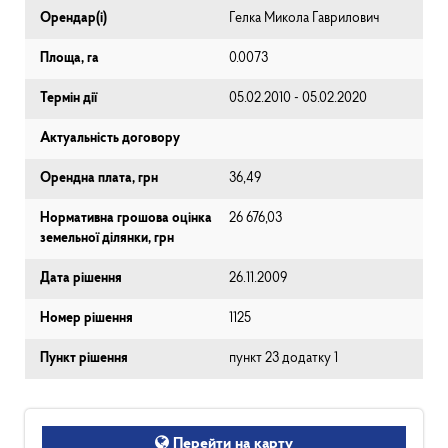
Орендар(і)
Гелка Микола Гаврилович
Площа, га
0.0073
Термін дії
05.02.2010 - 05.02.2020
Актуальність договору
Орендна плата, грн
36,49
Нормативна грошова оцінка
26 676,03
земельної ділянки, грн
Дата рішення
26.11.2009
Номер рішення
1125
Пункт рішення
пункт 23 додатку 1
Перейти на карту