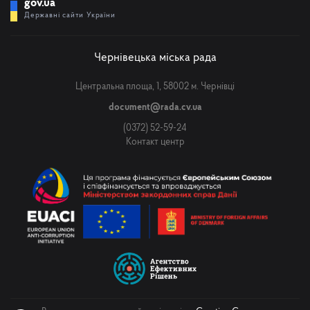
gov.ua
Державні сайти України
Чернівецька міська рада
Центральна площа, 1, 58002 м. Чернівці
document@rada.cv.ua
(0372) 52-59-24
Контакт центр