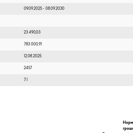
09.09.2025 - 08.09.2030
23 490,03
783 000,91
12.08.2025
2457
7.1
Норм
грош