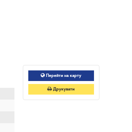
Перейти на карту
Друкувати