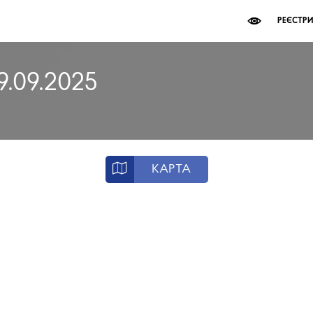
РЕЄСТР
9.09.2025
КАРТА