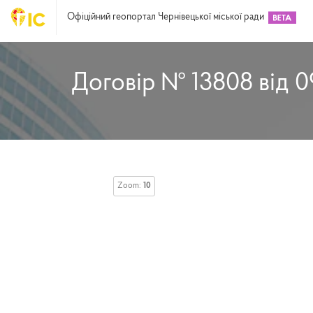
Офіційний геопортал Чернівецької міської ради
Договір № 13808 від 0
Zoom:
10