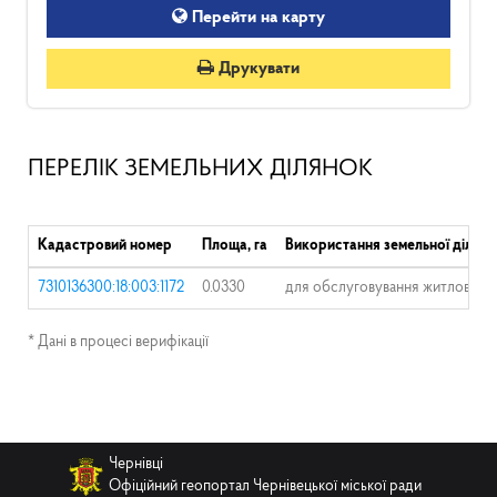
Перейти на карту
Друкувати
ПЕРЕЛІК ЗЕМЕЛЬНИХ ДІЛЯНОК
Кадастровий номер
Площа, га
Використання земельної ділянк
7310136300:18:003:1172
0.0330
для обслуговування житлового б
* Дані в процесі верифікації
Чернівці
Офіційний геопортал Чернівецької міської ради