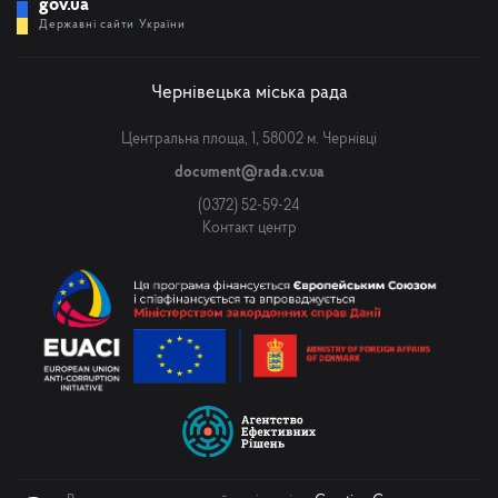
gov.ua
Державні сайти України
Чернівецька міська рада
Центральна площа, 1, 58002 м. Чернівці
document@rada.cv.ua
(0372) 52-59-24
Контакт центр