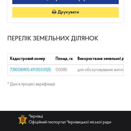
Друкувати
ПЕРЕЛІК ЗЕМЕЛЬНИХ ДІЛЯНОК
Кадастровий номер
Площа, га
Використання земельної діля
7310136900:49:003:0125
0.0080
для обслуговування житлового
* Дані в процесі верифікації
Чернівці
Офіційний геопортал Чернівецької міської ради