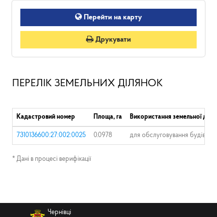
Перейти на карту
Друкувати
ПЕРЕЛІК ЗЕМЕЛЬНИХ ДІЛЯНОК
Кадастровий номер
Площа, га
Використання земельної діля
7310136600:27:002:0025
0.0978
для обслуговування будівлі
* Дані в процесі верифікації
Чернівці