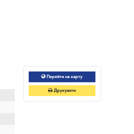
Перейти на карту
Друкувати