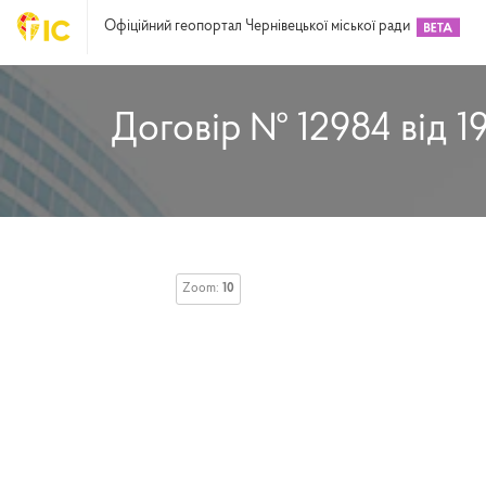
Офіційний геопортал Чернівецької міської ради
Договір № 12984 від 1
Zoom:
10