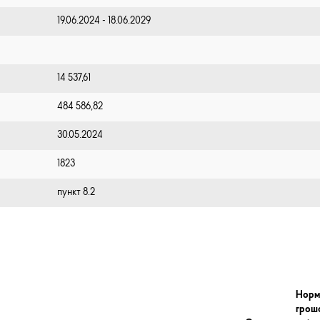
19.06.2024 - 18.06.2029
14 537,61
484 586,82
30.05.2024
1823
пункт 8.2
Норм
грош