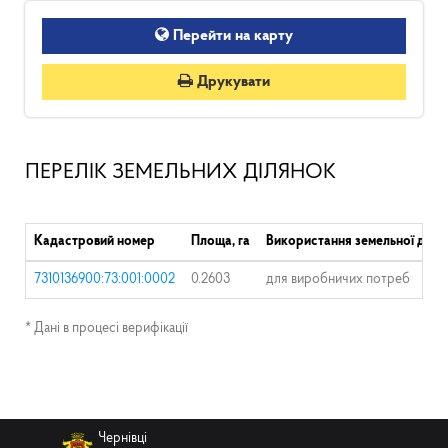
Перейти на карту
Друкувати
ПЕРЕЛІК ЗЕМЕЛЬНИХ ДІЛЯНОК
Кадастровий номер
Площа, га
Використання земельної діля
7310136900:73:001:0002
0.2603
для виробничих потреб
* Дані в процесі верифікації
Чернівці