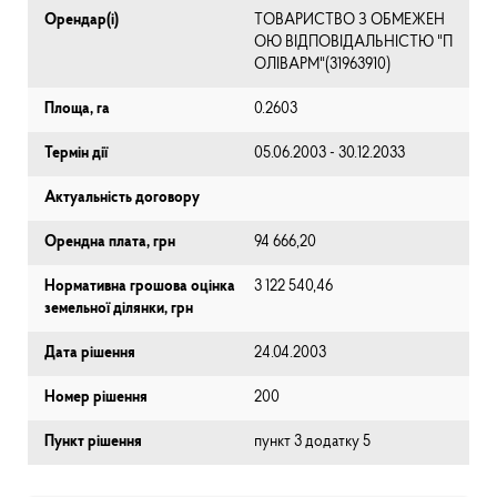
Орендар(і)
ТОВАРИСТВО З ОБМЕЖЕН
ОЮ ВІДПОВІДАЛЬНІСТЮ "П
ОЛІВАРМ"(31963910)
Площа, га
0.2603
Термін дії
05.06.2003 - 30.12.2033
Актуальність договору
Орендна плата, грн
94 666,20
Нормативна грошова оцінка
3 122 540,46
земельної ділянки, грн
Дата рішення
24.04.2003
Номер рішення
200
Пункт рішення
пункт 3 додатку 5