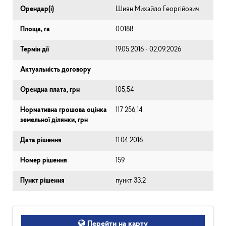
Орендар(і)
Шиян Михайло Георгійович
Площа, га
0.0188
Термін дії
19.05.2016 - 02.09.2026
Актуальність договору
Орендна плата, грн
105,54
Нормативна грошова оцінка
117 256,14
земельної ділянки, грн
Дата рішення
11.04.2016
Номер рішення
159
Пункт рішення
пункт 33.2
Перейти на карту