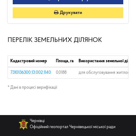
Друкувати
ПЕРЕЛІК ЗЕМЕЛЬНИХ ДІЛЯНОК
Кадастровий номер
Площа, га
Використання земельної ділян
7310136300:13:002:1140
0.0188
для обслуговування житлового 
* Дані в процесі верифікації
Чернівці
Офіційний геопортал Чернівецької міської ради