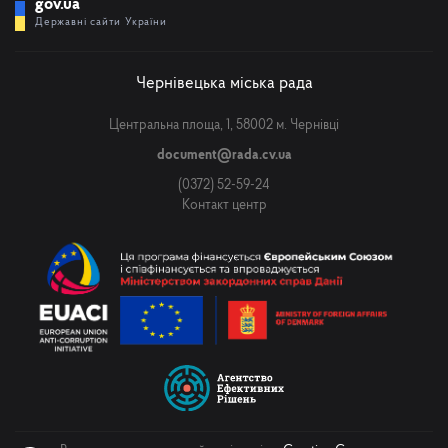
gov.ua
Державні сайти України
Чернівецька міська рада
Центральна площа, 1, 58002 м. Чернівці
document@rada.cv.ua
(0372) 52-59-24
Контакт центр