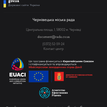
gov.ua
Державні сайти України
Чернівецька міська рада
Центральна площа, 1, 58002 м. Чернівці
document@rada.cv.ua
(0372) 52-59-24
Контакт центр