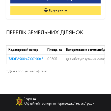
Друкувати
ПЕРЕЛІК ЗЕМЕЛЬНИХ ДІЛЯНОК
Кадастровий номер
Площа, га
Використання земельної діля
7310136900:47:001:0048
0.0305
для обслуговування житлового
* Дані в процесі верифікації
Чернівці
Офіційний геопортал Чернівецької міської ради