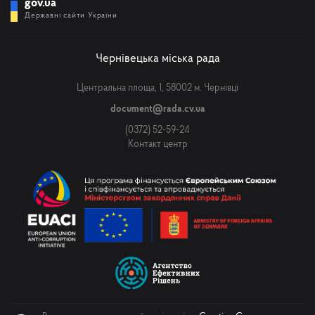
gov.ua
Державні сайти України
Чернівецька міська рада
Центральна площа, 1, 58002 м. Чернівці
document@rada.cv.ua
(0372) 52-59-24
Контакт центр