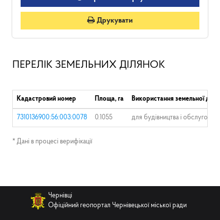
Друкувати
ПЕРЕЛІК ЗЕМЕЛЬНИХ ДІЛЯНОК
Кадастровий номер
Площа, га
Використання земельної діля
7310136900:56:003:0078
0.1055
для будівництва і обслуговув
* Дані в процесі верифікації
Чернівці
Офіційний геопортал Чернівецької міської ради