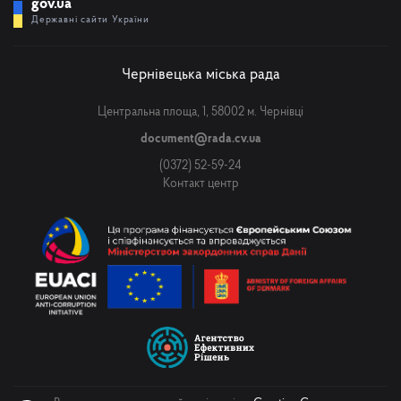
gov.ua
Державні сайти України
Чернівецька міська рада
Центральна площа, 1, 58002 м. Чернівці
document@rada.cv.ua
(0372) 52-59-24
Контакт центр