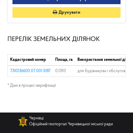
Друкувати
ПЕРЕЛІК ЗЕМЕЛЬНИХ ДІЛЯНОК
Кадастровий номер
Площа, га
Використання земельної ділян
7310136600:07:001:1087
0.1393
для будівництва і обслуговува
* Дані в процесі верифікації
Чернівці
Офіційний геопортал Чернівецької міської ради