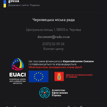
gov.ua
Державні сайти України
Чернівецька міська рада
Центральна площа, 1, 58002 м. Чернівці
document@rada.cv.ua
(0372) 52-59-24
Контакт центр