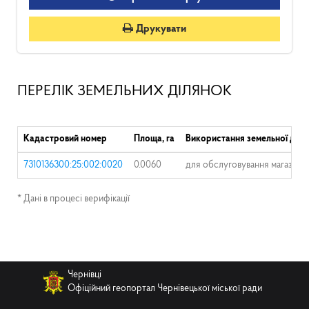
Друкувати
ПЕРЕЛІК ЗЕМЕЛЬНИХ ДІЛЯНОК
Кадастровий номер
Площа, га
Використання земельної діля
7310136300:25:002:0020
0.0060
для обслуговування магазину
* Дані в процесі верифікації
Чернівці
Офіційний геопортал Чернівецької міської ради