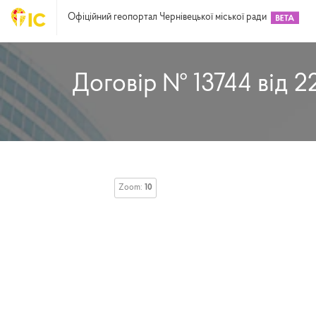
Офіційний геопортал Чернівецької міської ради
Договір № 13744 від 2
Zoom:
10