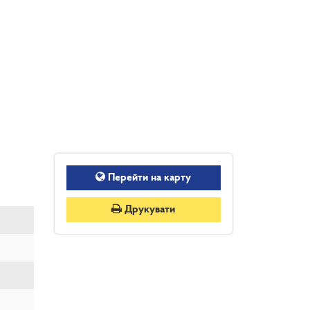
Перейти на карту
Друкувати