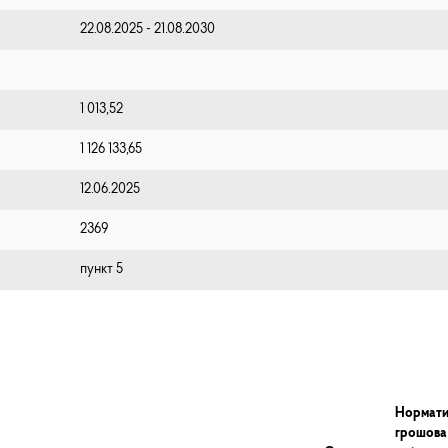
22.08.2025 - 21.08.2030
1 013,52
1 126 133,65
12.06.2025
2369
пункт 5
Нормати
грошова