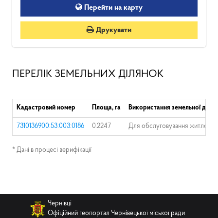
Перейти на карту
Друкувати
ПЕРЕЛІК ЗЕМЕЛЬНИХ ДІЛЯНОК
Кадастровий номер
Площа, га
Використання земельної ділян
7310136900:53:003:0186
0.2247
Для обслуговування житлового
* Дані в процесі верифікації
Чернівці
Офіційний геопортал Чернівецької міської ради